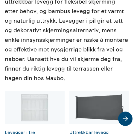
uttrekkbar levegg for fleksibel skjerming
etter behov, og bambus levegg for et varmt
og naturlig uttrykk. Levegger i pil gir et tett
og dekorativt skjermingsalternativ, mens
enkle innsynsskjerminger er raske å montere
og effektive mot nysgjerrige blikk fra vei og
naboer. Uansett hva du vil skjerme deg fra,
finner du riktig levegg til terrassen eller
hagen din hos Maxbo.
Levegger i tre
Uttrekkbar levegg