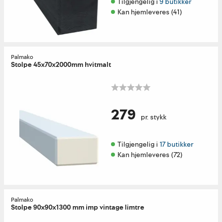
Tilgjengelig i 
9 butikker
Kan hjemleveres (41)
Palmako
Stolpe 45x70x2000mm hvitmalt
279
pr. stykk
Tilgjengelig i 
17 butikker
Kan hjemleveres (72)
Palmako
Stolpe 90x90x1300 mm imp vintage limtre