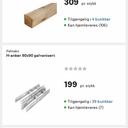
309
pr. stykk
Tilgjengelig i 
4 butikker
Kan hjemleveres (106)
Palmako
H-anker 90x90 galvanisert
199
pr. stykk
Tilgjengelig i 
39 butikker
Kan hjemleveres (7)