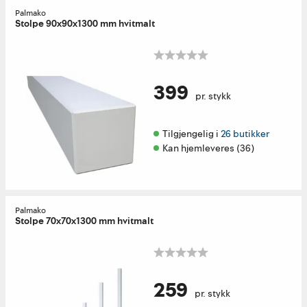
Palmako
Stolpe 90x90x1300 mm hvitmalt
399
pr. stykk
Tilgjengelig i 
26 butikker
Kan hjemleveres (36)
Palmako
Stolpe 70x70x1300 mm hvitmalt
259
pr. stykk