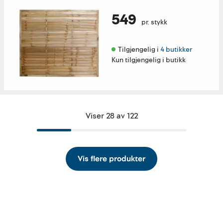
549
pr. stykk
Tilgjengelig i 
4 butikker
Kun tilgjengelig i butikk
Viser 28 av 122
Vis flere produkter