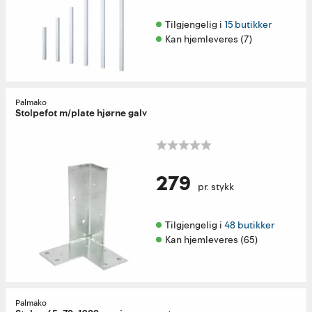
Tilgjengelig i 
15 butikker
Kan hjemleveres (7)
Palmako
Stolpefot m/plate hjørne galv
279
pr. stykk
Tilgjengelig i 
48 butikker
Kan hjemleveres (65)
Palmako