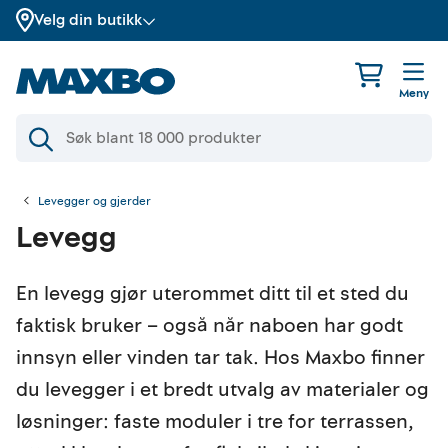
Velg din butikk
Meny
Levegger og gjerder
Levegg
En levegg gjør uterommet ditt til et sted du
faktisk bruker – også når naboen har godt
innsyn eller vinden tar tak. Hos Maxbo finner
du levegger i et bredt utvalg av materialer og
løsninger: faste moduler i tre for terrassen,