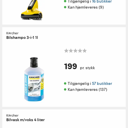
Tilgjengelig i 
16 butikker
Kan hjemleveres (9)
Kärcher
Bilshampo 3-i-1 1l
199
pr. stykk
Tilgjengelig i 
57 butikker
Kan hjemleveres (137)
Kärcher
Bilvask m/voks 4 liter