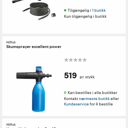
Tilgjengelig i 
1 butikk
Kun tilgjengelig i butikk
Nilfisk
Skumsprayer excellent power
519
pr. stykk
Kan bestilles i alle butikker 
Kontakt
nærmeste butikk
eller
Kundeservice
for å bestille
Nilfisk