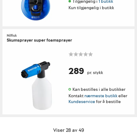
Tilgjengelig i 
1 butikk
Kun tilgjengelig i butikk
Nilfisk
Skumsprayer super foamsprayer
289
pr. stykk
Kan bestilles i alle butikker 
Kontakt
nærmeste butikk
eller
Kundeservice
for å bestille
Viser 28 av 49