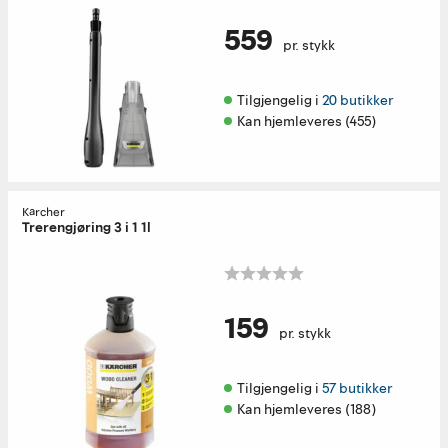
559
pr. stykk
Tilgjengelig i 
20 butikker
Kan hjemleveres (455)
Kärcher
Trerengjøring 3 i 1 1l
159
pr. stykk
Tilgjengelig i 
57 butikker
Kan hjemleveres (188)