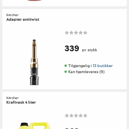
Kärcher
Adapter antitwist
339
pr. stykk
Tilgjengelig i 
13 butikker
Kan hjemleveres (9)
Kärcher
Kraftvask 4 liter