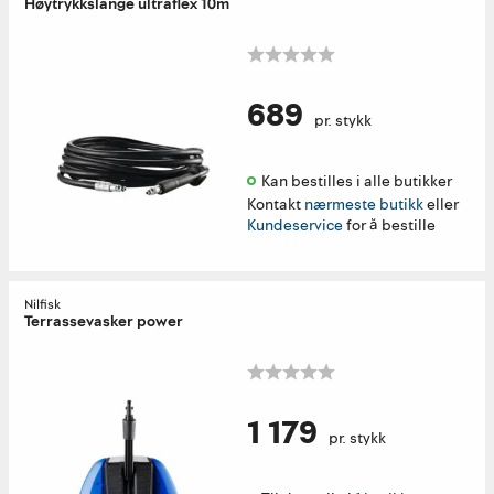
Høytrykkslange ultraflex 10m
689
pr. stykk
Kan bestilles i alle butikker 
Kontakt
nærmeste butikk
eller
Kundeservice
for å bestille
Nilfisk
Terrassevasker power
1 179
pr. stykk