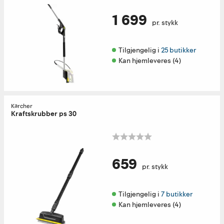
1 699
pr. stykk
Tilgjengelig i 
25 butikker
Kan hjemleveres (4)
Kärcher
Kraftskrubber ps 30
659
pr. stykk
Tilgjengelig i 
7 butikker
Kan hjemleveres (4)