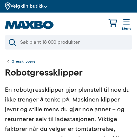
Velg din butikk
Meny
Gressklippere
Robotgressklipper
En robotgressklipper gjør plenstell til noe du
ikke trenger å tenke på. Maskinen klipper
jevnt og stille mens du gjør noe annet – og
returnerer selv til ladestasjonen. Viktige
faktorer når du velger er tomtstørrelse,