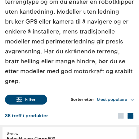
terrengtype og om du ønsker en robotklipper
uten kantledning. Modeller uten ledning
bruker GPS eller kamera til å navigere og er
enklere å installere, mens tradisjonelle
modeller med perimeterledning gir presis
avgrensning. Har du skrånende terreng,
bratt helling eller mange hindre, bør du se
etter modeller med god motorkraft og stabilt
grep.
Sorter etter
Mest populære
Filter
36
treff i produkter
Grouw
Robotklipper Core+ 600