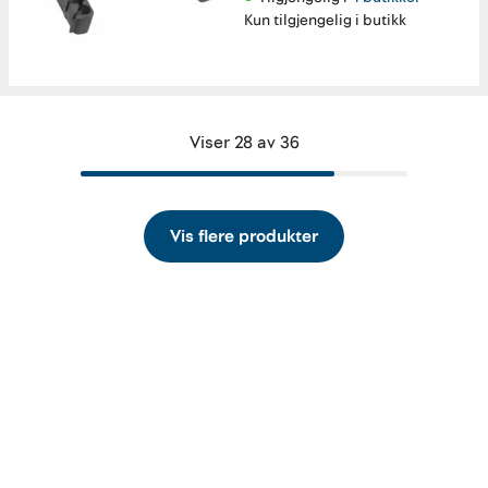
Kun tilgjengelig i butikk
Viser 28 av 36
Vis flere produkter