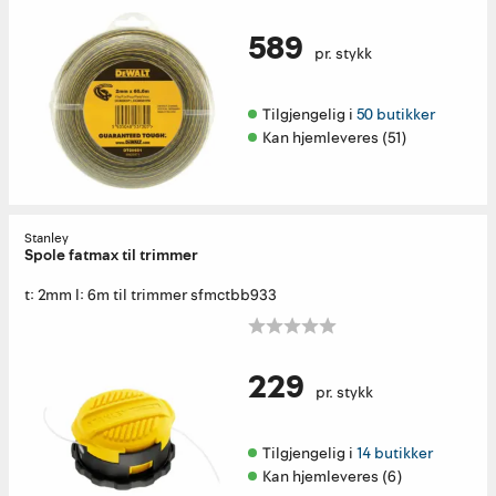
589
pr. stykk
Tilgjengelig i 
50 butikker
Kan hjemleveres (51)
Stanley
Spole fatmax til trimmer
t: 2mm l: 6m til trimmer sfmctbb933
229
pr. stykk
Tilgjengelig i 
14 butikker
Kan hjemleveres (6)