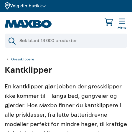
Velg din butikk
Meny
Gressklippere
Kantklipper
En kantklipper gjør jobben der gressklipper
ikke kommer til – langs bed, gangveier og
gjerder. Hos Maxbo finner du kantklippere i
alle prisklasser, fra lette batteridrevne
modeller perfekt for mindre hager, til kraftige