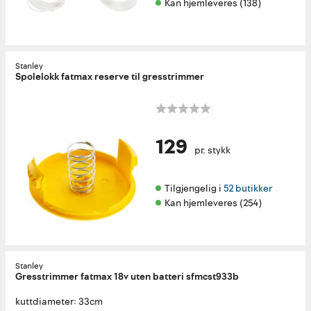
Kan hjemleveres (138)
Stanley
Spolelokk fatmax reserve til gresstrimmer
129
pr. stykk
Tilgjengelig i 
52 butikker
Kan hjemleveres (254)
Stanley
Gresstrimmer fatmax 18v uten batteri sfmcst933b
kuttdiameter: 33cm