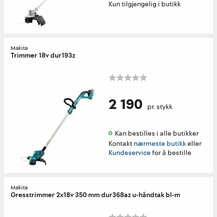
Kun tilgjengelig i butikk
Makita
Trimmer 18v dur193z
2 190
pr. stykk
Kan bestilles i alle butikker 
Kontakt
nærmeste butikk
eller
Kundeservice
for å bestille
Makita
Gresstrimmer 2x18v 350 mm dur368az u-håndtak bl-m