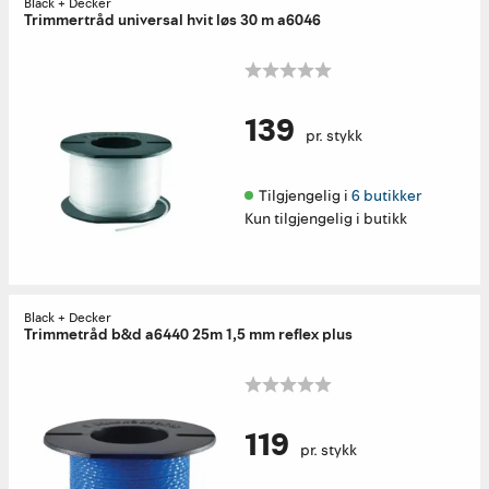
Black + Decker
Trimmertråd universal hvit løs 30 m a6046
139
pr. stykk
Tilgjengelig i 
6 butikker
Kun tilgjengelig i butikk
Black + Decker
Trimmetråd b&d a6440 25m 1,5 mm reflex plus
119
pr. stykk