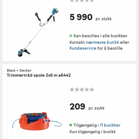
5 990
pr. stykk
Kan bestilles i alle butikker 
Kontakt
nærmeste butikk
eller
Kundeservice
for å bestille
Black + Decker
Trimmertråd spole 2x6 m a6442
209
pr. stykk
Tilgjengelig i 
11 butikker
Kun tilgjengelig i butikk