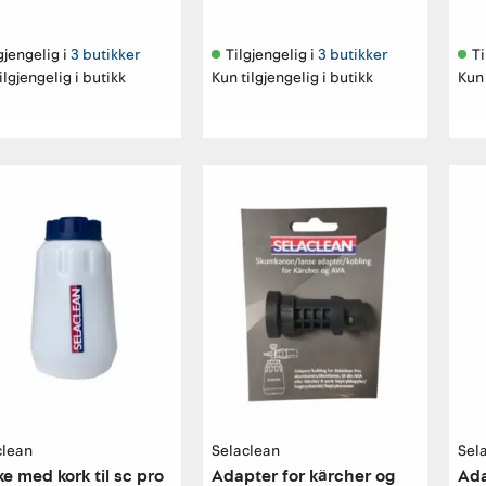
gjengelig i 
3 butikker
Tilgjengelig i 
3 butikker
Ti
ilgjengelig i butikk
Kun tilgjengelig i butikk
Kun 
clean
Selaclean
Sel
ke med kork til sc pro
Adapter for kärcher og
Ad