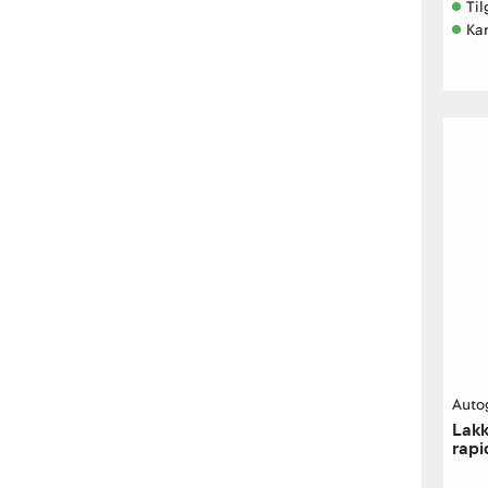
Til
Kan
Auto
Lakk
rapi
500