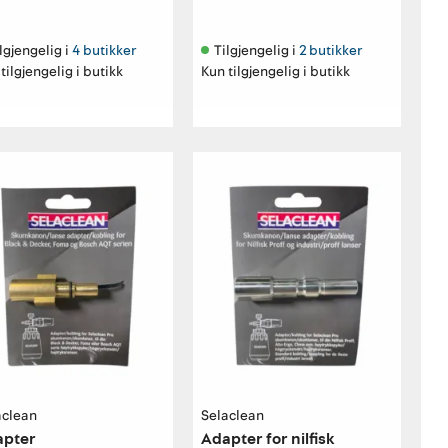
lgjengelig i 
4 butikker
Tilgjengelig i 
2 butikker
tilgjengelig i butikk
Kun tilgjengelig i butikk
aclean
Selaclean
apter
Adapter for nilfisk