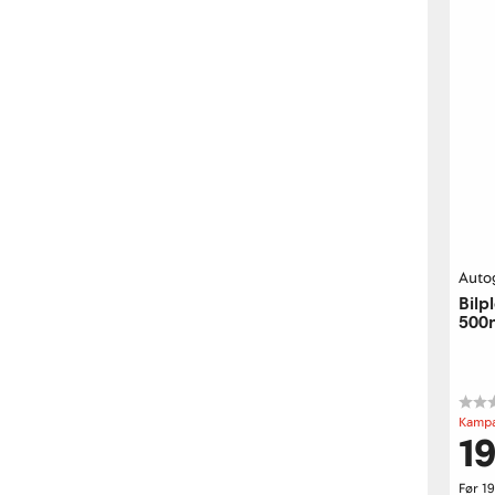
Auto
Bilp
500
Kampa
19
Før
19