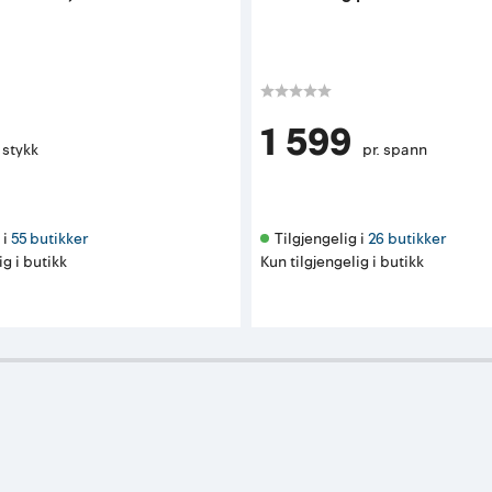
1 599
. stykk
pr. spann
i 
55 butikker
Tilgjengelig i 
26 butikker
ig i butikk
Kun tilgjengelig i butikk