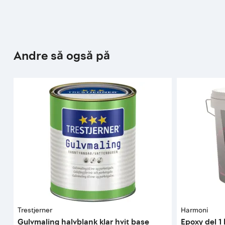
Andre så også på
Trestjerner
Harmoni
Gulvmaling halvblank klar hvit base
Epoxy del 1 