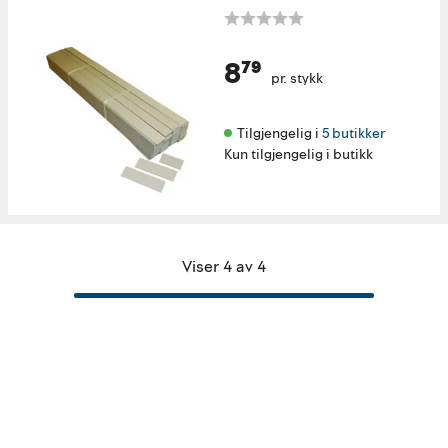
8⁷⁹
pr. stykk
Tilgjengelig i 
5 butikker
Kun tilgjengelig i butikk
Viser 4 av 4