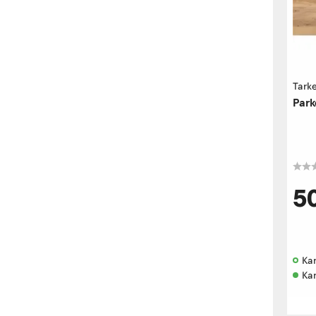
Tarke
Park
5
Kan
Ka