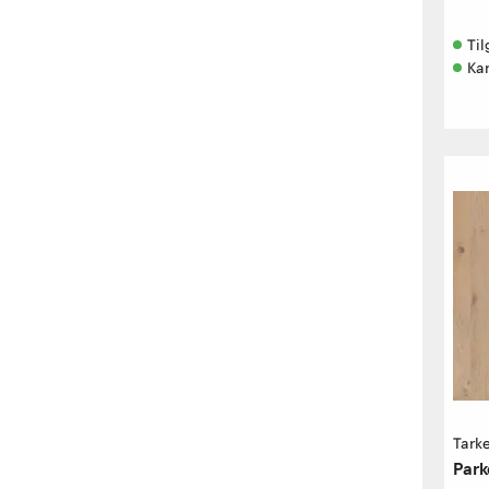
Til
Ka
Tarke
Park