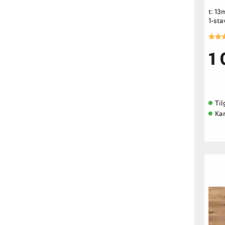
t: 1
1-sta
Kara
1
Til
Kan