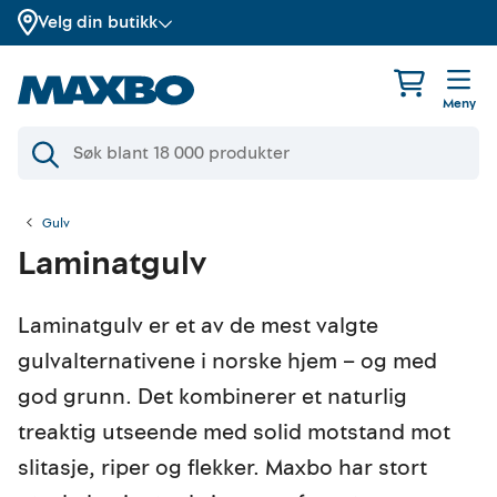
Velg din butikk
Meny
Gulv
Laminatgulv
Laminatgulv er et av de mest valgte
gulvalternativene i norske hjem – og med
god grunn. Det kombinerer et naturlig
treaktig utseende med solid motstand mot
slitasje, riper og flekker. Maxbo har stort