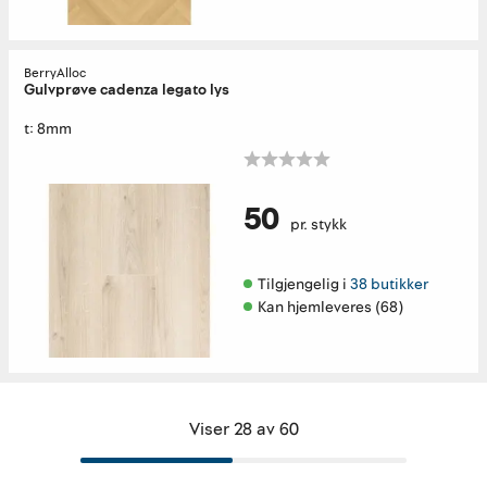
BerryAlloc
Gulvprøve cadenza legato lys
t: 8mm
50
pr. stykk
Tilgjengelig i 
38 butikker
Kan hjemleveres (68)
Viser 28 av 60