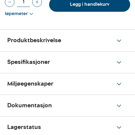
Legg i handlekurv
løpemeter
Produktbeskrivelse
Spesifikasjoner
Miljøegenskaper
Dokumentasjon
Lagerstatus