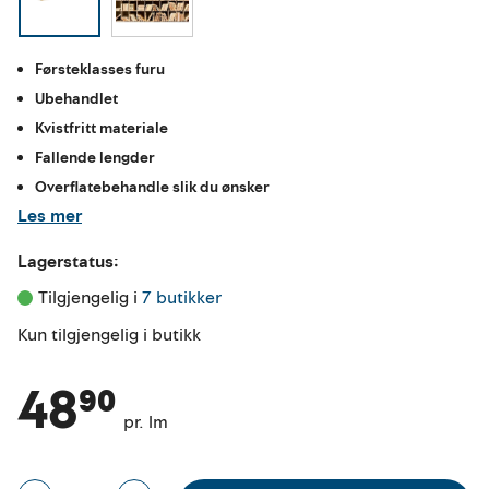
Førsteklasses furu
Ubehandlet
Kvistfritt materiale
Fallende lengder
Overflatebehandle slik du ønsker
Les mer
Lagerstatus:
Tilgjengelig i 
7 butikker
Kun tilgjengelig i butikk
48⁹⁰
pr. lm