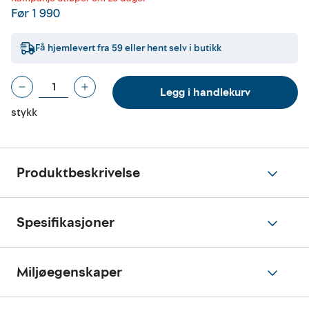
Før
1 990
Få hjemlevert fra
59
eller hent selv i butikk
Legg i handlekurv
stykk
Produktbeskrivelse
Spesifikasjoner
Miljøegenskaper