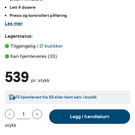
Lett å dosere
Presis og kontrollert påføring
Les mer
Lagerstatus:
Tilgjengelig i 
21 butikker
Kan hjemleveres (33)
539
pr. stykk
Få hjemlevert fra
59
eller hent selv i butikk
Legg i handlekurv
stykk