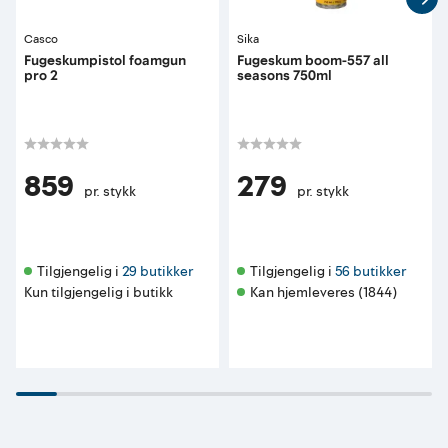
Casco
Sika
Fugeskumpistol foamgun
Fugeskum boom-557 all
pro 2
seasons 750ml
859
279
pr. stykk
pr. stykk
Tilgjengelig i 
29 butikker
Tilgjengelig i 
56 butikker
Kun tilgjengelig i butikk
Kan hjemleveres (1844)