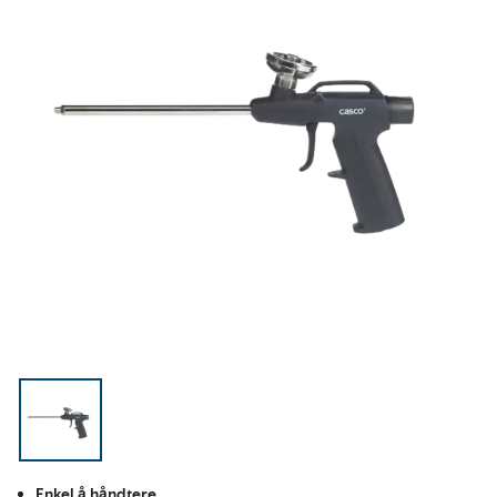
Enkel å håndtere