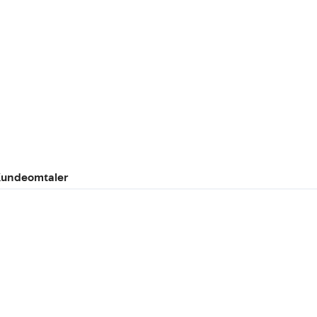
undeomtaler