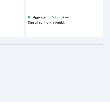
Tilgjengelig i 
53 butikker
Kun tilgjengelig i butikk
K