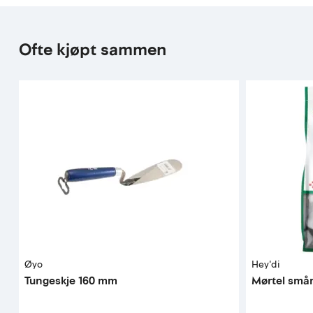
Ofte kjøpt sammen
Øyo
Hey'di
Tungeskje 160 mm
Mørtel små