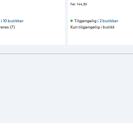
Før
144,50
i 
10 butikker
Tilgjengelig i 
2 butikker
eres (7)
Kun tilgjengelig i butikk