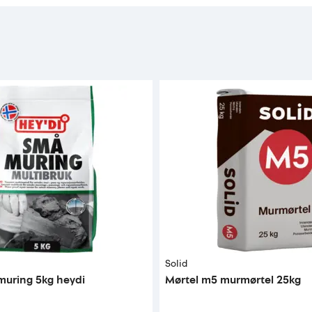
Solid
muring 5kg heydi
Mørtel m5 murmørtel 25kg