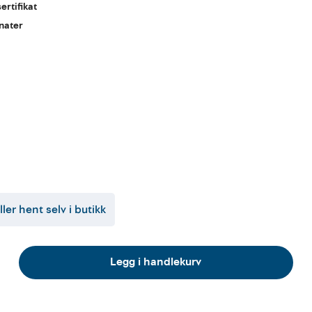
ertifikat
anater
ller hent selv i butikk
Legg i handlekurv