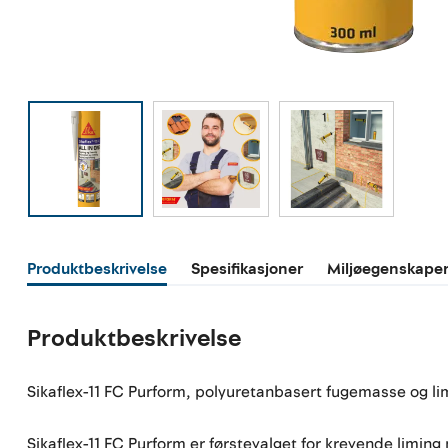
Produktbeskrivelse
Spesifikasjoner
Miljøegenskape
Produktbeskrivelse
Sikaflex-11 FC Purform, polyuretanbasert fugemasse og li
Sikaflex-11 FC Purform er førstevalget for krevende limin