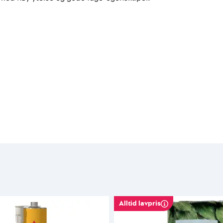
Alltid lavpris