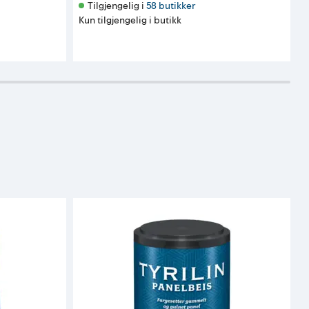
Tilgjengelig i 
58 butikker
Kun tilgjengelig i butikk
K