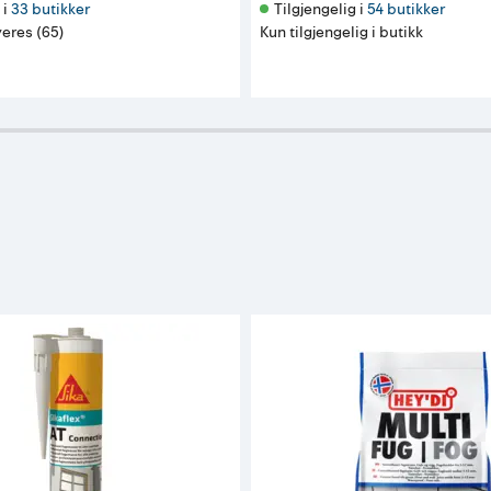
i 
33 butikker
Tilgjengelig i 
54 butikker
eres (65)
Kun tilgjengelig i butikk