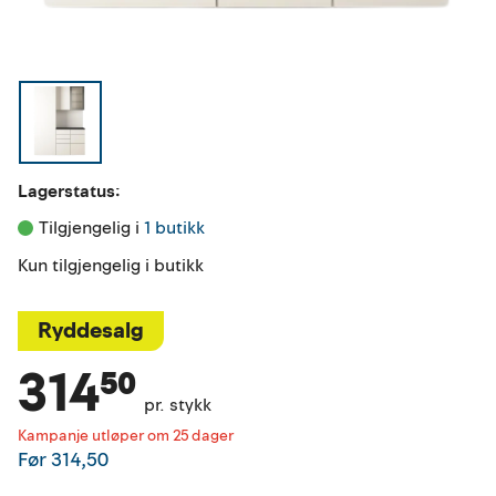
Lagerstatus:
Tilgjengelig i 
1 butikk
Kun tilgjengelig i butikk
Ryddesalg
314⁵⁰
pr. stykk
Kampanje utløper om 25 dager
Før
314,50