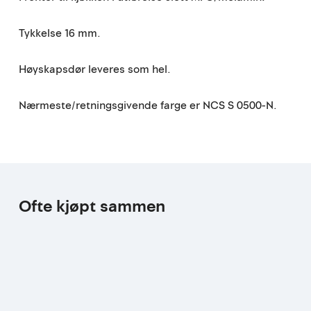
Tykkelse 16 mm.
Høyskapsdør leveres som hel.
Nærmeste/retningsgivende farge er NCS S 0500-N.
Ofte kjøpt sammen