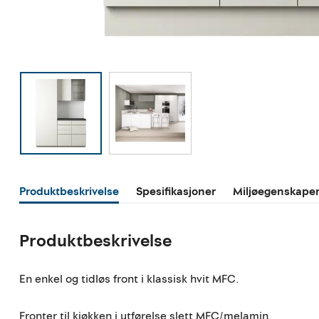
Produktbeskrivelse
Spesifikasjoner
Miljøegenskape
Produktbeskrivelse
En enkel og tidløs front i klassisk hvit MFC.
Fronter til kjøkken i utførelse slett MFC/melamin.