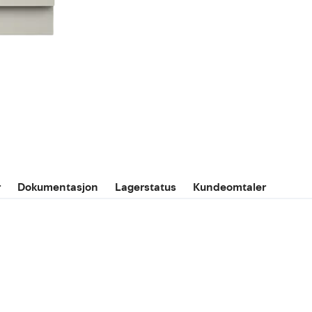
r
Dokumentasjon
Lagerstatus
Kundeomtaler