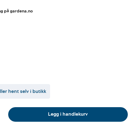
ing på gardena.no
ller hent selv i butikk
Legg i handlekurv