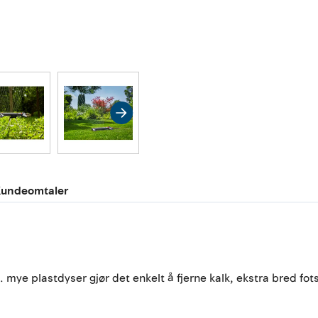
undeomtaler
. mye plastdyser gjør det enkelt å fjerne kalk, ekstra bred fotst