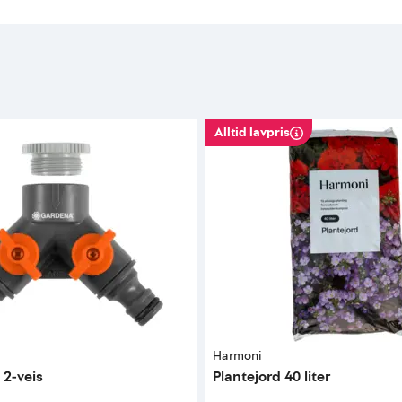
Alltid lavpris
Harmoni
 2-veis
Plantejord 40 liter