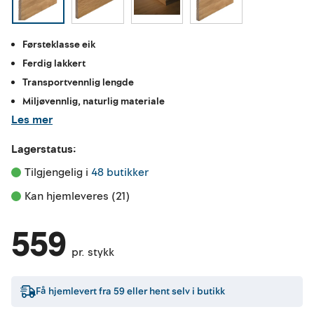
Førsteklasse eik
Ferdig lakkert
Transportvennlig lengde
Miljøvennlig, naturlig materiale
Les mer
Lagerstatus:
Tilgjengelig i 
48 butikker
Kan hjemleveres (21)
559
pr. stykk
Få hjemlevert fra
59
eller hent selv i butikk