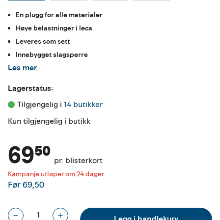
En plugg for alle materialer
Høye belastninger i leca
Leveres som sett
Innebygget slagsperre
Les mer
Lagerstatus:
Tilgjengelig i 
14 butikker
Kun tilgjengelig i butikk
69⁵⁰
pr. blisterkort
Kampanje utløper om 24 dager
Før
69,50
Legg i handlekurv