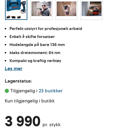
Perfekt utstyrt for profesjonelt arbeid
Enkelt å skifte forsatser
Hodelengde på bare 136 mm
Maks dreiemoment: 64 nm
Kompakt og kraftig verktøy
Les mer
Lagerstatus:
Tilgjengelig i 
23 butikker
Kun tilgjengelig i butikk
3 990
pr. stykk