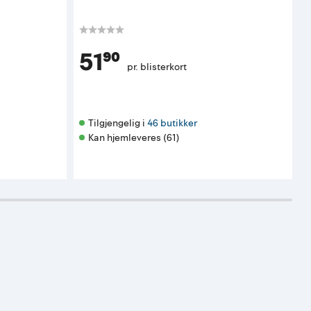
51⁹⁰
pr. blisterkort
Tilgjengelig i 
46 butikker
Kan hjemleveres (61)