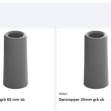
Habo
 grå 65 mm sb
Dørstopper 35mm grå sb