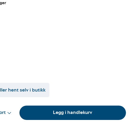
gger
ller hent selv i butikk
ort
Legg i handlekurv