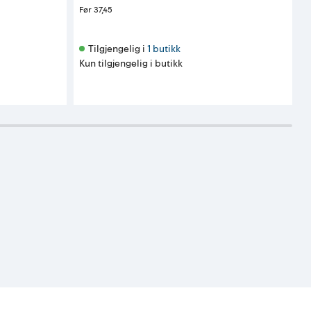
Før
37,45
Tilgjengelig i 
1 butikk
Kun tilgjengelig i butikk