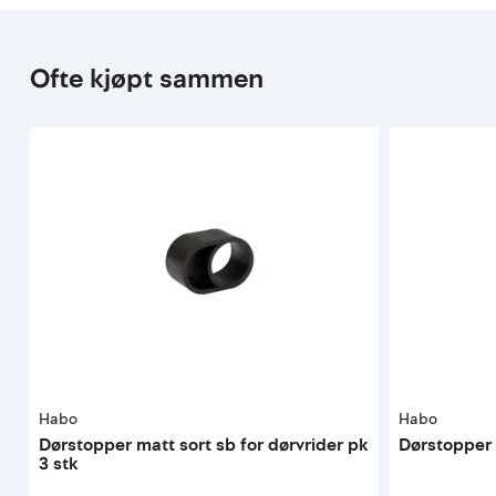
Ofte kjøpt sammen
Habo
Habo
Dørstopper matt sort sb for dørvrider pk
Dørstopper
3 stk