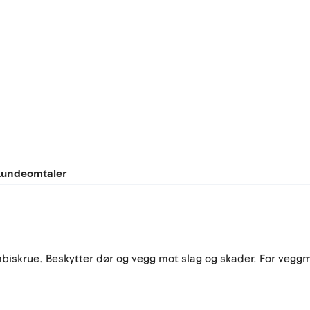
undeomtaler
ombiskrue. Beskytter dør og vegg mot slag og skader. For veg