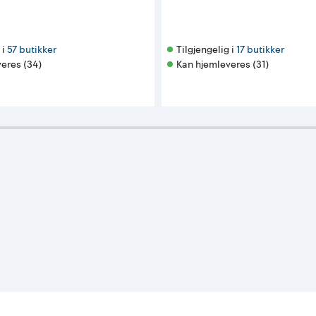
i 
57 butikker
Tilgjengelig i 
17 butikker
eres (34)
Kan hjemleveres (31)