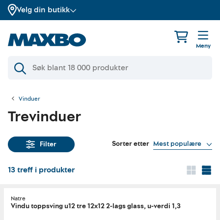
Velg din butikk
Meny
Vinduer
Trevinduer
Sorter etter
Mest populære
Filter
13
treff i produkter
Natre
Vindu toppsving u12 tre 12x12 2-lags glass, u-verdi 1,3