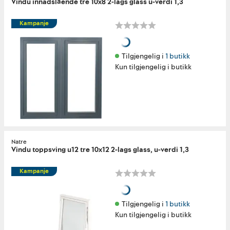
Vindu innadslående tre 10x8 2-lags glass u-verdi 1,3
Kampanje
Tilgjengelig i 
1 butikk
Kun tilgjengelig i butikk
Natre
Vindu toppsving u12 tre 10x12 2-lags glass, u-verdi 1,3
Kampanje
Tilgjengelig i 
1 butikk
Kun tilgjengelig i butikk