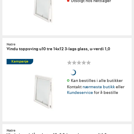
Utsolgt hos nettlager
Natre
Vindu toppsving u10 tre 14x12 3-lags glass, u-verdi 1,0
Kampanje
Kan bestilles i alle butikker 
Kontakt
nærmeste butikk
eller
Kundeservice
for å bestille
Natre