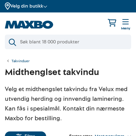
Velg din butikk
Meny
Takvinduer
Midthenglset takvindu
Velg et midthengslet takvindu fra Velux med
utvendig herding og innvendig laminering.
Kan fås i spesialmål. Kontakt din nærmeste
Maxbo for bestilling.