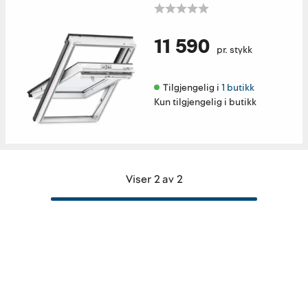
11 590
pr. stykk
Tilgjengelig i 
1 butikk
Kun tilgjengelig i butikk
Viser 2 av 2