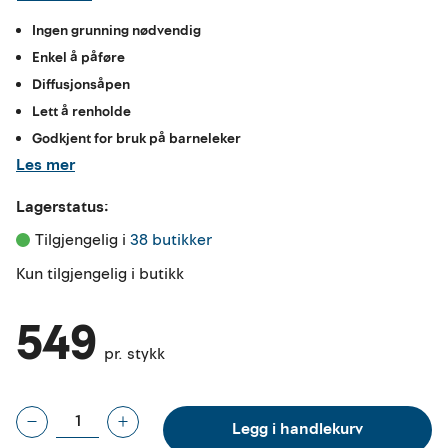
Ingen grunning nødvendig
Enkel å påføre
Diffusjonsåpen
Lett å renholde
Godkjent for bruk på barneleker
Les mer
Lagerstatus:
Tilgjengelig i 
38 butikker
Kun tilgjengelig i butikk
549
pr. stykk
Legg i handlekurv