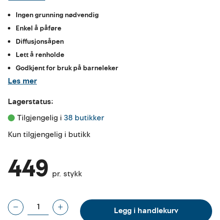
Ingen grunning nødvendig
Enkel å påføre
Diffusjonsåpen
Lett å renholde
Godkjent for bruk på barneleker
Les mer
Lagerstatus:
Tilgjengelig i 
38 butikker
Kun tilgjengelig i butikk
449
pr. stykk
Legg i handlekurv