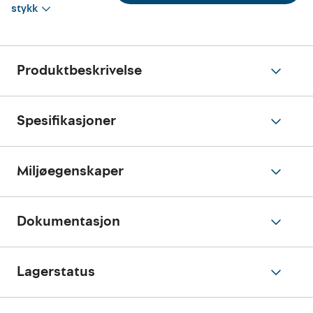
stykk
Produktbeskrivelse
Spesifikasjoner
Miljøegenskaper
Dokumentasjon
Lagerstatus