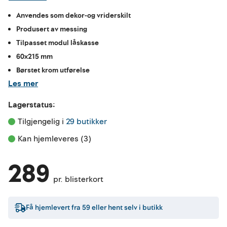
Anvendes som dekor-og vriderskilt
Produsert av messing
Tilpasset modul låskasse
60x215 mm
Børstet krom utførelse
Les mer
Lagerstatus:
Tilgjengelig i 
29 butikker
Kan hjemleveres (3)
289
pr. blisterkort
Få hjemlevert fra
59
eller hent selv i butikk