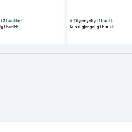
i 
3 butikker
Tilgjengelig i 
1 butikk
ig i butikk
Kun tilgjengelig i butikk