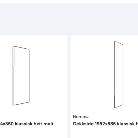
Norema
4x350 klassisk hvit malt
Dekkside 1952x585 klassisk h