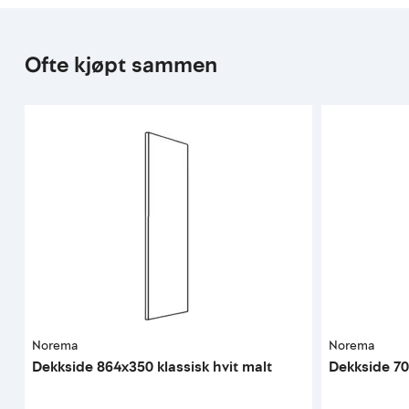
Ofte kjøpt sammen
Norema
Norema
Dekkside 864x350 klassisk hvit malt
Dekkside 70