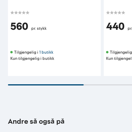
560
440
pr. stykk
pr
Tilgjengelig i 
1 butikk
Tilgjengelig 
Kun tilgjengelig i butikk
Kun tilgjengel
Andre så også på