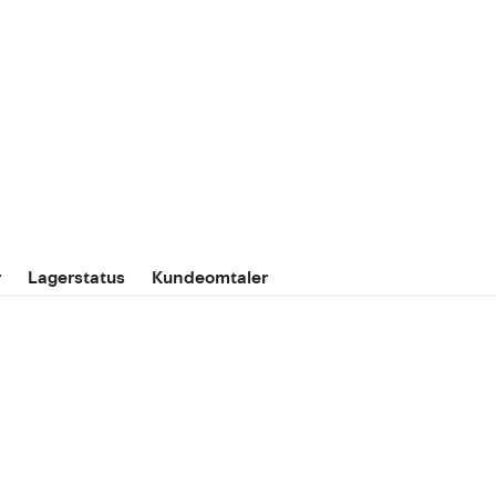
r
Lagerstatus
Kundeomtaler