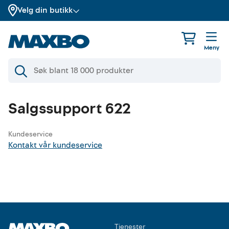
Velg din butikk
Meny
Salgssupport 622
Kundeservice
Kontakt vår kundeservice
Tjenester