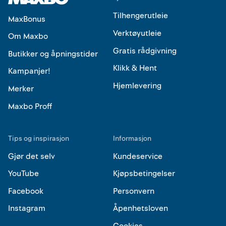
Tilhengerutleie
MaxBonus
Verktøyutleie
Om Maxbo
Gratis rådgivning
Butikker og åpningstider
Klikk & Hent
Kampanjer!
Hjemlevering
Merker
Maxbo Proff
Tips og inspirasjon
Informasjon
Gjør det selv
Kundeservice
YouTube
Kjøpsbetingelser
Facebook
Personvern
Instagram
Åpenhetsloven