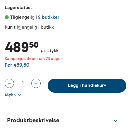
Lagerstatus:
Tilgjengelig i 
9 butikker
Kun tilgjengelig i butikk
489⁵⁰
pr. stykk
Kampanje utløper om 23 dager
Før
489,50
Legg i handlekurv
stykk
Produktbeskrivelse