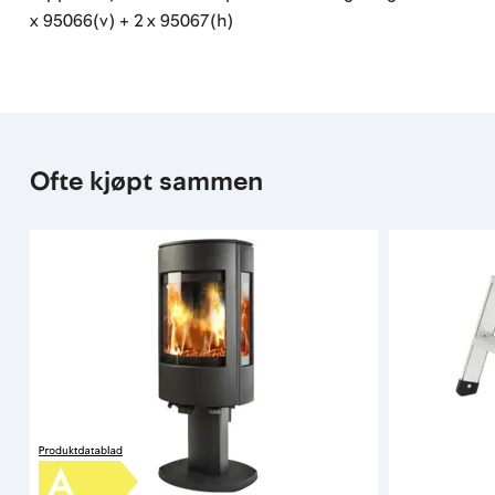
x 95066(v) + 2 x 95067(h)
Ofte kjøpt sammen