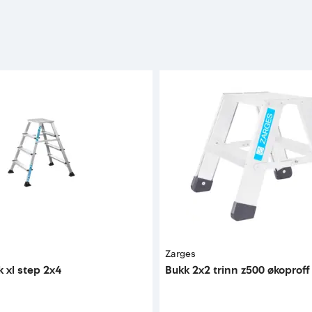
Zarges
 xl step 2x4
Bukk 2x2 trinn z500 økoproff