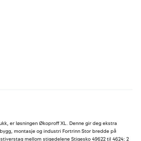
ukk, er løsningen Økoproff XL. Denne gir deg ekstra
 bygg, montasje og industri Fortrinn Stor bredde på
vstiverstag mellom stigedelene Stigesko 49622 til 4624: 2