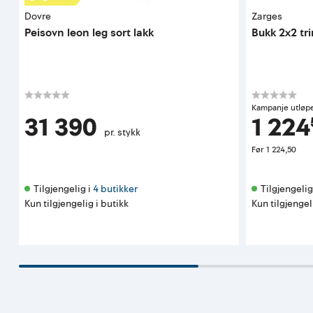
Dovre
Zarges
Peisovn leon leg sort lakk
Bukk 2x2 tri
Kampanje utløp
31 390
1 224
pr. stykk
Før
1 224,50
Tilgjengelig i 
4 butikker
Tilgjengelig 
Kun tilgjengelig i butikk
Kun tilgjengel