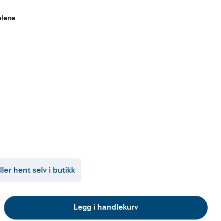
elene
ller hent selv i butikk
Legg i handlekurv