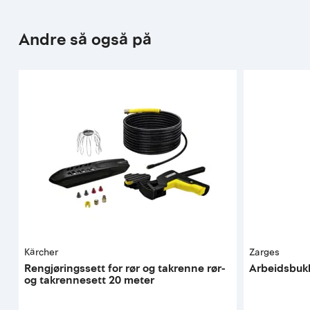
Andre så også på
Kärcher
Zarges
Rengjøringssett for rør og takrenne rør-
Arbeidsbukk
og takrennesett 20 meter