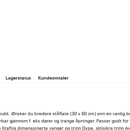
Lagerstatus
Kundeomtaler
bukk. Ønsker du bredere ståflate (30 x 60 cm) enn en vanlig b
erbar gjennom f. eks dører og trange åpninger. Passer godt for
 Kraftig dimensjonerte vanger og trinn Dype, sklisikre trinn A