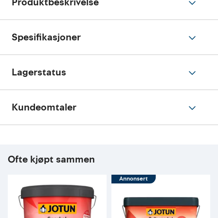
Produktbeskrivelse
Spesifikasjoner
Lagerstatus
Kundeomtaler
Ofte kjøpt sammen
Annonsert