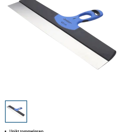
Unikt tommelgrep