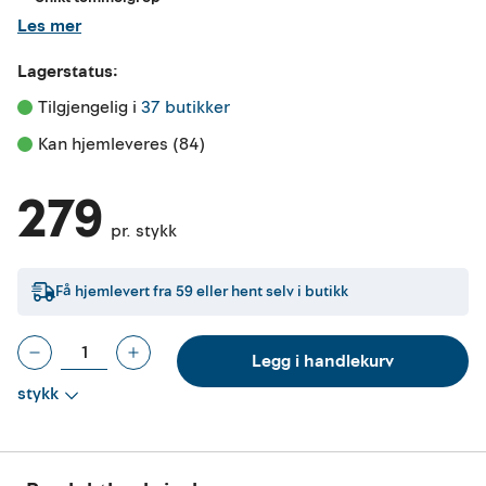
Les mer
Lagerstatus:
Tilgjengelig i 
37 butikker
Kan hjemleveres (84)
279
pr. stykk
Få hjemlevert fra
59
eller hent selv i butikk
Legg i handlekurv
stykk