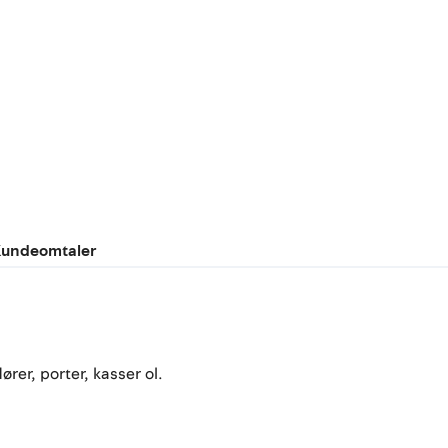
undeomtaler
er, porter, kasser ol.