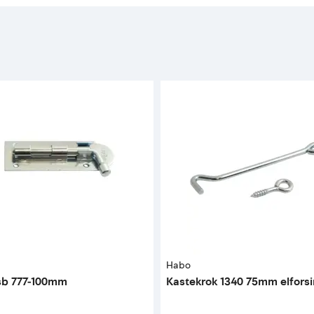
Habo
 sb 777-100mm
Kastekrok 1340 75mm elforsi