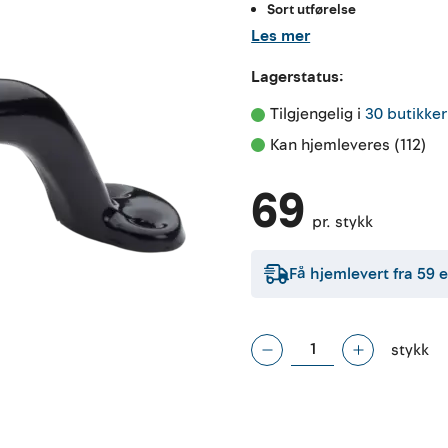
Sort utførelse
Les mer
Lagerstatus:
Tilgjengelig i 
30 butikker
Kan hjemleveres (112)
69
pr. stykk
Få hjemlevert fra
59
e
stykk