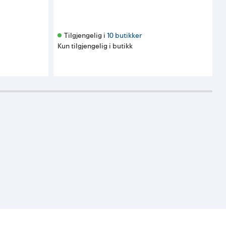
Tilgjengelig i 
10 butikker
Kun tilgjengelig i butikk
K