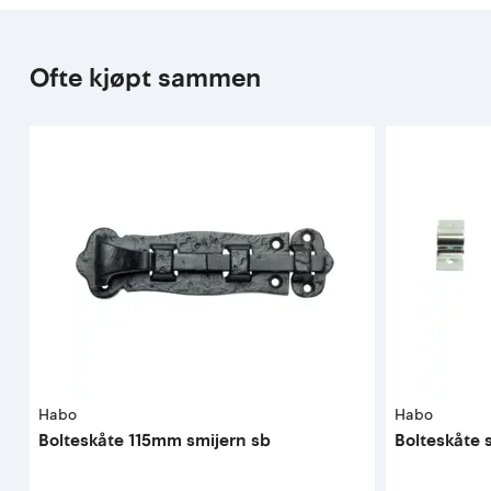
Ofte kjøpt sammen
Habo
Habo
Bolteskåte 115mm smijern sb
Bolteskåte