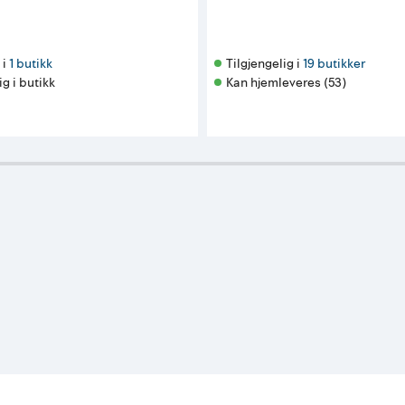
i 
1 butikk
Tilgjengelig i 
19 butikker
ig i butikk
Kan hjemleveres (53)