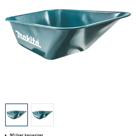
90 liter kapasitet