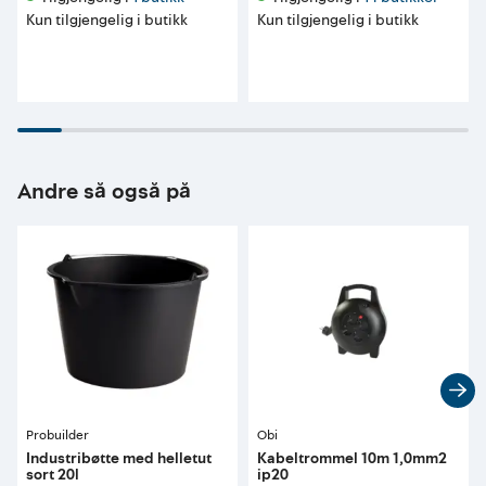
Kun tilgjengelig i butikk
Kun tilgjengelig i butikk
Andre så også på
Probuilder
Obi
Industribøtte med helletut
Kabeltrommel 10m 1,0mm2
sort 20l
ip20