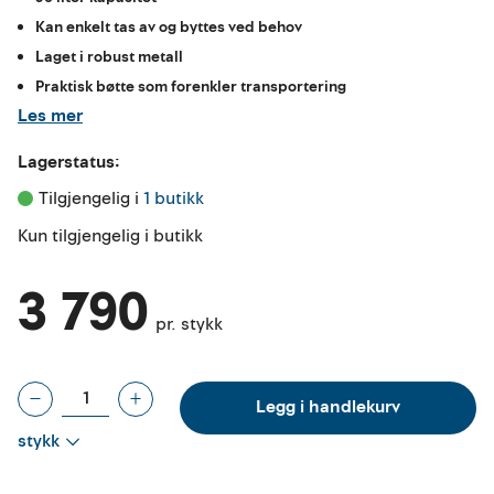
Kan enkelt tas av og byttes ved behov
Laget i robust metall
Praktisk bøtte som forenkler transportering
Les mer
Lagerstatus:
Tilgjengelig i 
1 butikk
Kun tilgjengelig i butikk
3 790
pr. stykk
Legg i handlekurv
stykk