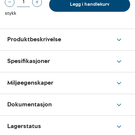
Legg i handlekurv
stykk
Produktbeskrivelse
Spesifikasjoner
Miljøegenskaper
Dokumentasjon
Lagerstatus