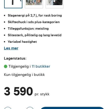
Slagenergi på 2,7 j, for rask boring
Skiftechuck i sds plus-kategorien
Tilleggsfunksjon: meisling
Slitesterk, pålitelig og lang levetid
Variabel hastighet
Les mer
Lagerstatus:
Tilgjengelig i 
11 butikker
Kun tilgjengelig i butikk
3 590
pr. stykk