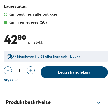
Lagerstatus:
Kan bestilles i alle butikker 
Kan hjemleveres (28)
42⁹⁰
pr. stykk
Få hjemlevert fra
59
eller hent selv i butikk
Legg i handlekurv
stykk
Produktbeskrivelse