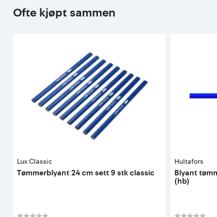
Ofte kjøpt sammen
Lux Classic
Hultafors
Tømmerblyant 24 cm sett 9 stk classic
Blyant tøm
(hb)