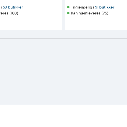
i 
59 butikker
Tilgjengelig i 
51 butikker
eres (180)
Kan hjemleveres (75)