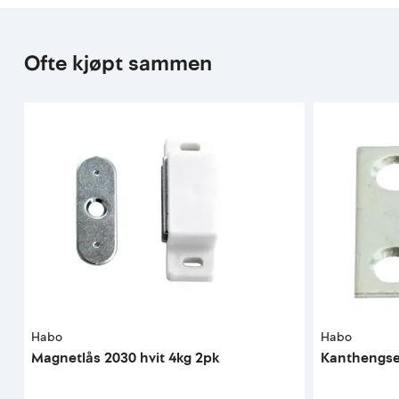
Ofte kjøpt sammen
Habo
Habo
Magnetlås 2030 hvit 4kg 2pk
Kanthengsel