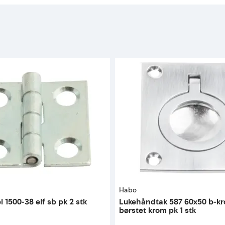
Habo
 1500-38 elf sb pk 2 stk
Lukehåndtak 587 60x50 b-k
børstet krom pk 1 stk