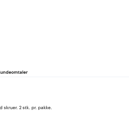
undeomtaler
skruer. 2 stk. pr. pakke.