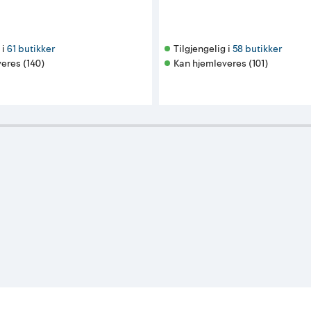
i 
61 butikker
Tilgjengelig i 
58 butikker
eres (140)
Kan hjemleveres (101)