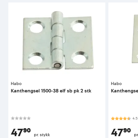
Habo
Habo
Kanthengsel 1500-38 elf sb pk 2 stk
Kanthengsel
Karakter:
4.5
4.5
47⁹⁰
47⁹⁰
pr. stykk
pr