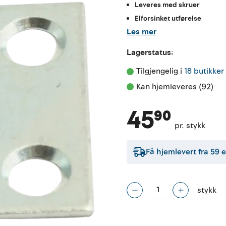
Leveres med skruer
Elforsinket utførelse
Les mer
Lagerstatus:
Tilgjengelig i 
18 butikker
Kan hjemleveres (92)
45⁹⁰
pr. stykk
Få hjemlevert fra
59
e
stykk