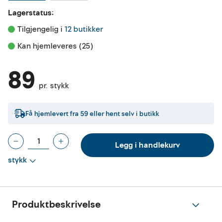
Lagerstatus:
Tilgjengelig i 
12 butikker
Kan hjemleveres (25)
89
pr. stykk
Få hjemlevert fra
59
eller hent selv i butikk
Legg i handlekurv
stykk
Produktbeskrivelse