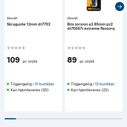
Dewalt
Dewalt
Skruguide 12mm dt7702
Bits torsion a2 85mm pz2
dt70567t extreme flextorq
109
89
pr. stykk
pr. stykk
Tilgjengelig i 
31 butikker
Tilgjengelig i 
13 butikker
Kan hjemleveres (30)
Kan hjemleveres (23)