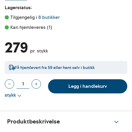
Lagerstatus:
Tilgjengelig i 
8 butikker
Kan hjemleveres (1)
279
pr. stykk
Få hjemlevert fra
59
eller hent selv i butikk
Legg i handlekurv
stykk
Produktbeskrivelse