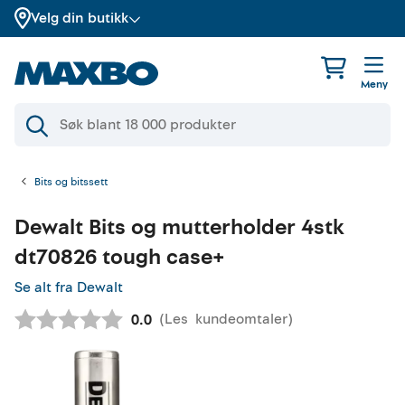
Velg din butikk
Meny
Bits og bitssett
Dewalt
Bits og mutterholder 4stk
dt70826 tough case+
Se alt fra Dewalt
(
Les
kundeomtaler
)
Gjennomsnittskarakter:
0.0