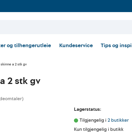
er og tilhengerutleie
Kundeservice
Tips og insp
5 skinne a 2 stk gv
 a 2 stk gv
deomtaler
)
skarakter:
Lagerstatus:
Tilgjengelig i 
2 butikker
Kun tilgjengelig i butikk