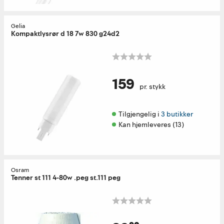
Gelia
Kompaktlysrør d 18 7w 830 g24d2
159
pr. stykk
Tilgjengelig i 
3 butikker
Kan hjemleveres (13)
Osram
Tenner st 111 4-80w .peg st.111 peg