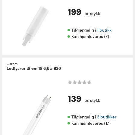
199
pr. stykk
Tilgjengelig i 
1 butikk
Kan hjemleveres (7)
Osram
Ledlysrør t8 em 18 6,6w 830
139
pr. stykk
Tilgjengelig i 
3 butikker
Kan hjemleveres (17)