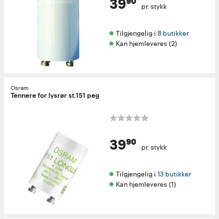
39⁹⁰
pr. stykk
Tilgjengelig i 
8 butikker
Kan hjemleveres (2)
Osram
Tennere for lysrør st.151 peg
39⁹⁰
pr. stykk
Tilgjengelig i 
13 butikker
Kan hjemleveres (1)