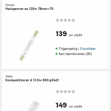
Osram
Halogenrør es 120w 78mm r75
139
pr. stykk
Tilgjengelig i 
3 butikker
Kan hjemleveres (20)
Gelia
Kompaktlysrør d 13 6w 830 g24d1
149
pr. stykk