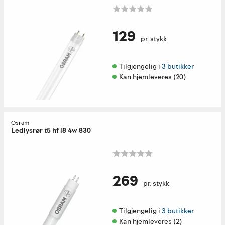
129
pr. stykk
Tilgjengelig i 
3 butikker
Kan hjemleveres (20)
Osram
Ledlysrør t5 hf l8 4w 830
269
pr. stykk
Tilgjengelig i 
3 butikker
Kan hjemleveres (2)