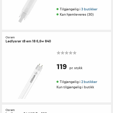
Tilgjengelig i 
3 butikker
Kan hjemleveres (30)
Osram
Ledlysrør t8 em 18 6,6w 840
119
pr. stykk
Tilgjengelig i 
2 butikker
Kun tilgjengelig i butikk
Osram