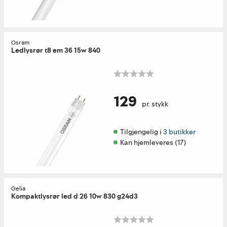
Osram
Ledlysrør t8 em 36 15w 840
129
pr. stykk
Tilgjengelig i 
3 butikker
Kan hjemleveres (17)
Gelia
Kompaktlysrør led d 26 10w 830 g24d3