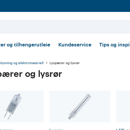
er og tilhengerutleie
Kundeservice
Tips og insp
elysning og elektromateriell
Lyspærer og lysrør
pærer og lysrør