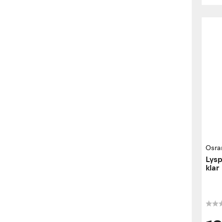
Osr
Lysp
klar