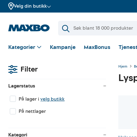
Velg din butikk
Kategorier
Kampanje
MaxBonus
Tjenest
Hjem
B
Filter
Lys
Lagerstatus
På lager i
velg butikk
På nettlager
Kategori