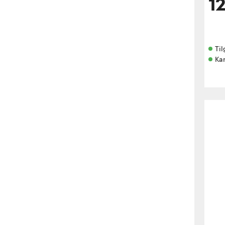
1
Til
Kan