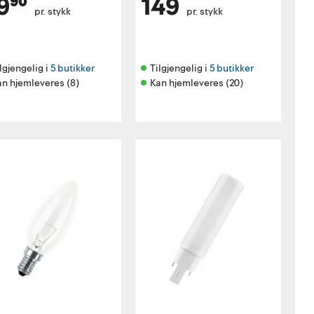
9⁹⁰
149
pr. stykk
pr. stykk
lgjengelig i 
5 butikker
Tilgjengelig i 
5 butikker
an hjemleveres (8)
Kan hjemleveres (20)