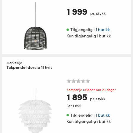
1 999
pr. stykk
Tilgjengelig i 
1 butikk
Kun tilgjengelig i butikk
Markslöjd
Takpendel dorsia 1l hvit
Kampanje utløper om 23 dager
1 895
pr. stykk
Før
1 895
Tilgjengelig i 
1 butikk
Kun tilgjengelig i butikk