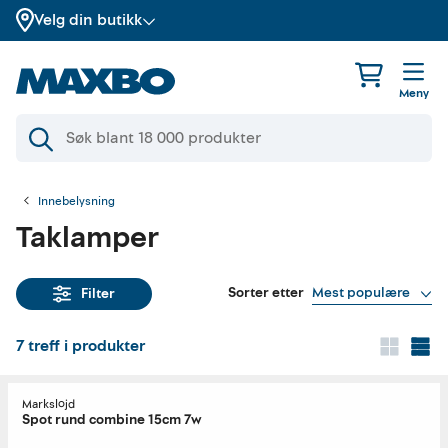
Velg din butikk
Meny
Innebelysning
Taklamper
Sorter etter
Mest populære
Filter
7
treff i produkter
Markslöjd
Spot rund combine 15cm 7w