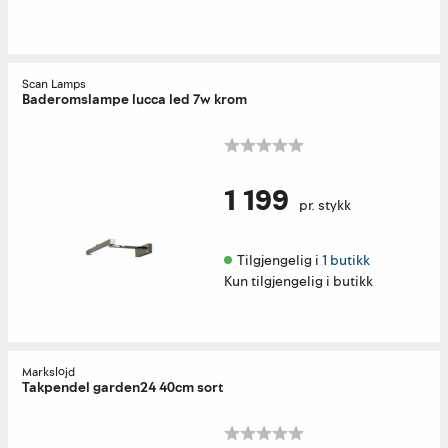
Scan Lamps
Baderomslampe lucca led 7w krom
1 199
pr. stykk
Tilgjengelig i 
1 butikk
Kun tilgjengelig i butikk
Markslöjd
Takpendel garden24 40cm sort