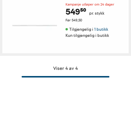
Kampanje utløper om 24 dager
549⁵⁰
pr. stykk
Før
549,50
Tilgjengelig i 
1 butikk
Kun tilgjengelig i butikk
Viser 4 av 4