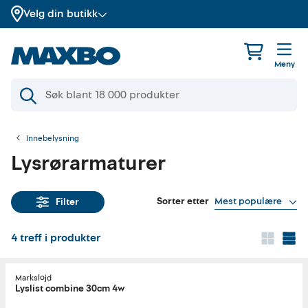
Velg din butikk
Meny
Innebelysning
Lysrørarmaturer
Sorter etter
Mest populære
Filter
4
treff i produkter
Markslöjd
Lyslist combine 30cm 4w