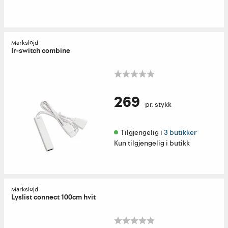
Markslöjd
Ir-switch combine
269
pr. stykk
Tilgjengelig i 
3 butikker
Kun tilgjengelig i butikk
Markslöjd
Lyslist connect 100cm hvit