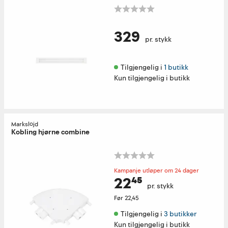
329
pr. stykk
Tilgjengelig i 
1 butikk
Kun tilgjengelig i butikk
Markslöjd
Kobling hjørne combine
Kampanje utløper om 24 dager
22⁴⁵
pr. stykk
Før
22,45
Tilgjengelig i 
3 butikker
Kun tilgjengelig i butikk