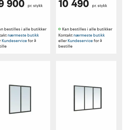
9 900
10 490
pr. stykk
pr. stykk
n bestilles i alle butikker 
Kan bestilles i alle butikker 
takt
nærmeste butikk
Kontakt
nærmeste butikk
r
Kundeservice
for å
eller
Kundeservice
for å
ille
bestille