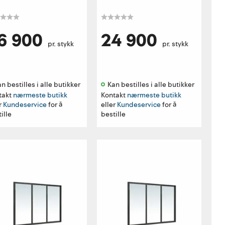
6 900
24 900
pr. stykk
pr. stykk
n bestilles i alle butikker 
Kan bestilles i alle butikker 
takt
nærmeste butikk
Kontakt
nærmeste butikk
r
Kundeservice
for å
eller
Kundeservice
for å
ille
bestille