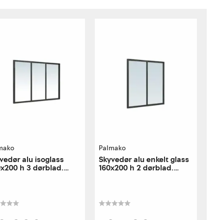
mako
Palmako
vedør alu isoglass
Skyvedør alu enkelt glass
x200 h 3 dørblad.
160x200 h 2 dørblad.
re utførelse
høyre utførelse