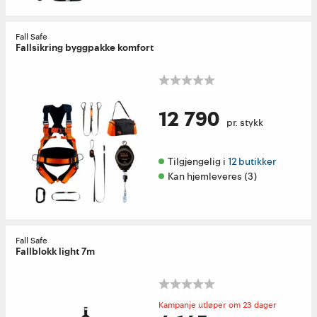
Fall Safe
Fallsikring byggpakke komfort
12 790
pr. stykk
Tilgjengelig i 
12 butikker
Kan hjemleveres (3)
Fall Safe
Fallblokk light 7m
Kampanje utløper om 23 dager