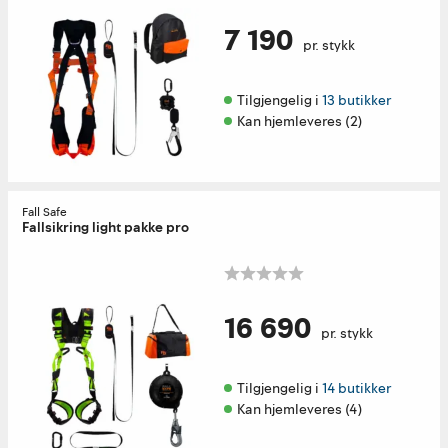
7 190
pr. stykk
Tilgjengelig i 
13 butikker
Kan hjemleveres (2)
Fall Safe
Fallsikring light pakke pro
16 690
pr. stykk
Tilgjengelig i 
14 butikker
Kan hjemleveres (4)