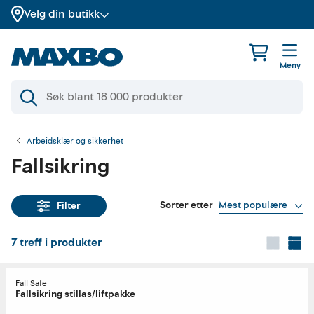
Velg din butikk
Meny
Arbeidsklær og sikkerhet
Fallsikring
Sorter etter
Mest populære
Filter
7
treff i produkter
Fall Safe
Fallsikring stillas/liftpakke