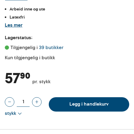
Arbeid inne og ute
Latexfri
Les mer
Lagerstatus:
Tilgjengelig i 
39 butikker
Kun tilgjengelig i butikk
57⁹⁰
pr. stykk
Legg i handlekurv
stykk