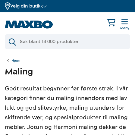
Velg din butikk
Meny
Hjem
Maling
Godt resultat begynner før første strøk. I vår
kategori finner du maling innendørs med lav
lukt og god slitestyrke, maling utendørs for
skiftende vær, og spesialprodukter til maling
møbler. Jotun og Harmoni maling dekker de