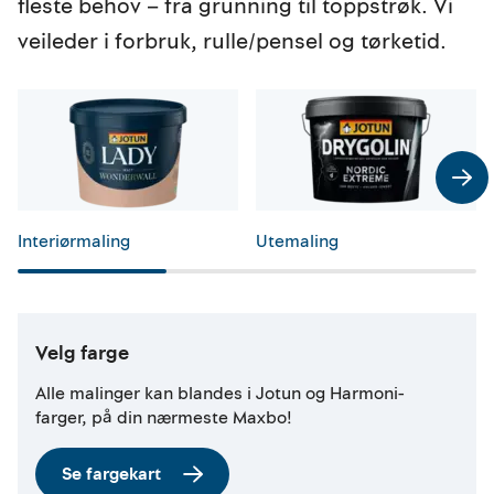
fleste behov – fra grunning til toppstrøk. Vi
veileder i forbruk, rulle/pensel og tørketid.
Interiørmaling
Utemaling
Velg farge
Alle malinger kan blandes i Jotun og Harmoni-
farger, på din nærmeste Maxbo!
Se fargekart