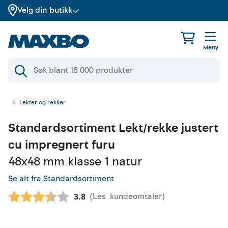
Velg din butikk
Meny
Lekter og rekker
Standardsortiment
Lekt/rekke justert
cu impregnert furu
48x48 mm klasse 1 natur
Se alt fra Standardsortiment
(
Les
kundeomtaler
)
Gjennomsnittskarakter:
3.8